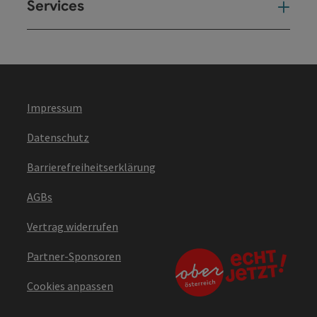
Services
Ser
Impressum
Datenschutz
Barrierefreiheitserklärung
AGBs
Vertrag widerrufen
Partner-Sponsoren
Cookies anpassen