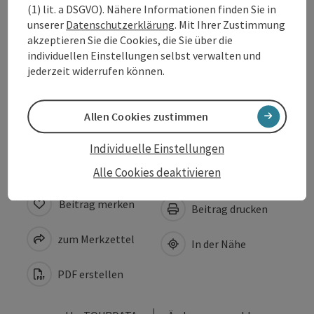
(1) lit. a DSGVO). Nähere Informationen finden Sie in
unserer
Datenschutzerklärung
. Mit Ihrer Zustimmung
Anreise/Lage
akzeptieren Sie die Cookies, die Sie über die
individuellen Einstellungen selbst verwalten und
jederzeit widerrufen können.
Eignung
Allen Cookies zustimmen
Barrierefreiheit
Individuelle Einstellungen
Alle Cookies deaktivieren
Beitrag merken
Beitrag drucken
zum Merkzettel
In der Nähe
PDF erstellen