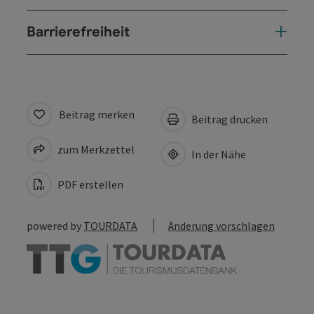
Barrierefreiheit
Beitrag merken
Beitrag drucken
zum Merkzettel
In der Nähe
PDF erstellen
powered by
TOURDATA
Änderung vorschlagen