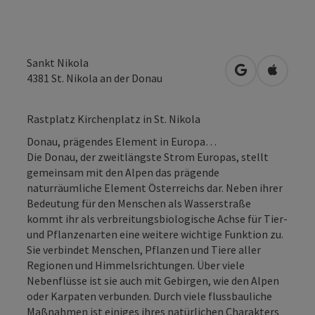
Sankt Nikola
in Google Map
in Apple
4381
St. Nikola an der Donau
Rastplatz Kirchenplatz in St. Nikola
Donau, prägendes Element in Europa…
Die Donau, der zweitlängste Strom Europas, stellt
gemeinsam mit den Alpen das prägende
naturräumliche Element Österreichs dar. Neben ihrer
Bedeutung für den Menschen als Wasserstraße
kommt ihr als verbreitungsbiologische Achse für Tier-
und Pflanzenarten eine weitere wichtige Funktion zu.
Sie verbindet Menschen, Pflanzen und Tiere aller
Regionen und Himmelsrichtungen. Über viele
Nebenflüsse ist sie auch mit Gebirgen, wie den Alpen
oder Karpaten verbunden. Durch viele flussbauliche
Maßnahmen ist einiges ihres natürlichen Charakters