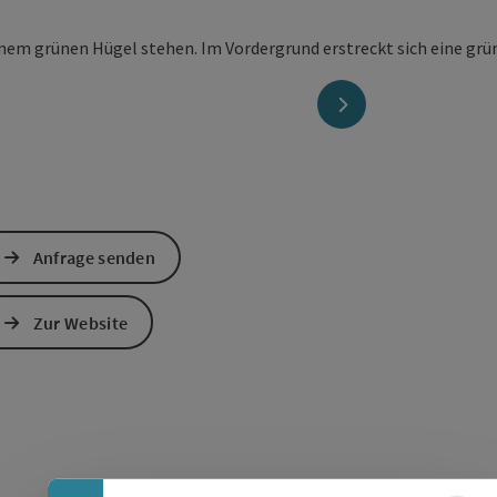
nächstes Element
Anfrage senden
Zur Website
Banner einklappen