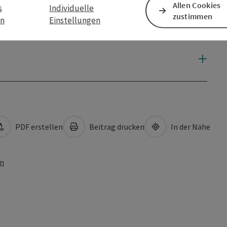
Allen Cookies
s
Individuelle
zustimmen
en
Einstellungen
PDF erstellen
Beitrag drucken
In der Nähe
en