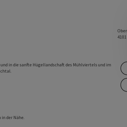
Ober
410
und in die sanfte Hügellandschaft des Mühlviertels und im
chtal.
h in der Nähe.