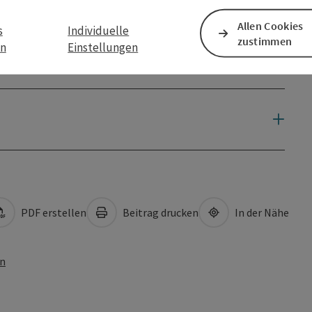
Allen Cookies
s
Individuelle
zustimmen
en
Einstellungen
PDF erstellen
Beitrag drucken
In der Nähe
en