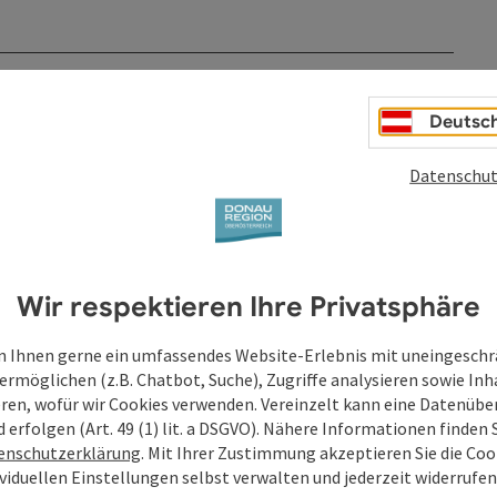
Deutsc
Datenschut
Wir respektieren Ihre Privatsphäre
 Ihnen gerne ein umfassendes Website-Erlebnis mit uneingesch
ermöglichen (z.B. Chatbot, Suche), Zugriffe analysieren sowie Inh
eren, wofür wir Cookies verwenden. Vereinzelt kann eine Datenübe
d erfolgen (Art. 49 (1) lit. a DSGVO). Nähere Informationen finden S
enschutzerklärung
. Mit Ihrer Zustimmung akzeptieren Sie die Cook
ividuellen Einstellungen selbst verwalten und jederzeit widerrufe