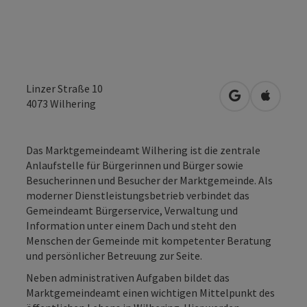
Linzer Straße 10
in Google Map
in Apple
4073
Wilhering
Das Marktgemeindeamt Wilhering ist die zentrale
Anlaufstelle für Bürgerinnen und Bürger sowie
Besucherinnen und Besucher der Marktgemeinde. Als
moderner Dienstleistungsbetrieb verbindet das
Gemeindeamt Bürgerservice, Verwaltung und
Information unter einem Dach und steht den
Menschen der Gemeinde mit kompetenter Beratung
und persönlicher Betreuung zur Seite.
Neben administrativen Aufgaben bildet das
Marktgemeindeamt einen wichtigen Mittelpunkt des