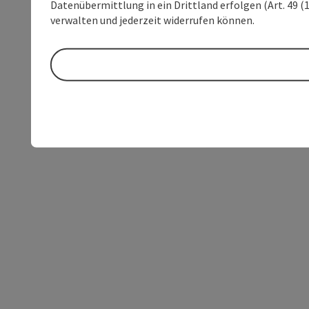
Datenübermittlung in ein Drittland erfolgen (Art. 49 (1
verwalten und jederzeit widerrufen können.