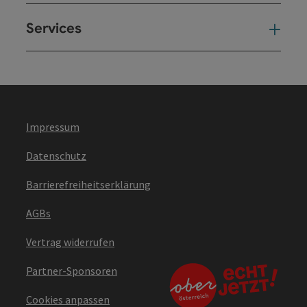
Services
Ser
Impressum
Datenschutz
Barrierefreiheitserklärung
AGBs
Vertrag widerrufen
Partner-Sponsoren
Cookies anpassen