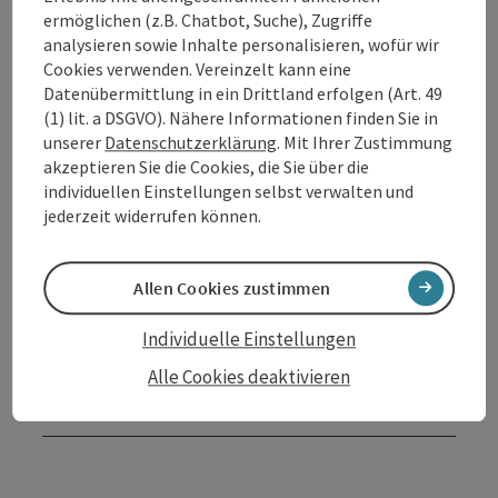
ermöglichen (z.B. Chatbot, Suche), Zugriffe
analysieren sowie Inhalte personalisieren, wofür wir
Kontakt
Cookies verwenden. Vereinzelt kann eine
Datenübermittlung in ein Drittland erfolgen (Art. 49
Öffnungszeiten
(1) lit. a DSGVO). Nähere Informationen finden Sie in
unserer
Datenschutzerklärung
. Mit Ihrer Zustimmung
akzeptieren Sie die Cookies, die Sie über die
Anreise/Lage
individuellen Einstellungen selbst verwalten und
jederzeit widerrufen können.
Preise
Allen Cookies zustimmen
Eignung
Individuelle Einstellungen
Alle Cookies deaktivieren
Barrierefreiheit