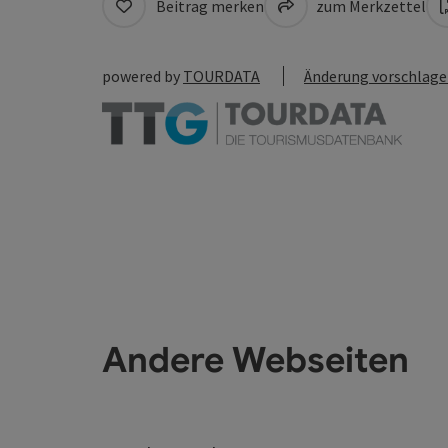
Beitrag merken
zum Merkzettel
powered by
TOURDATA
Änderung vorschlag
Andere Webseiten