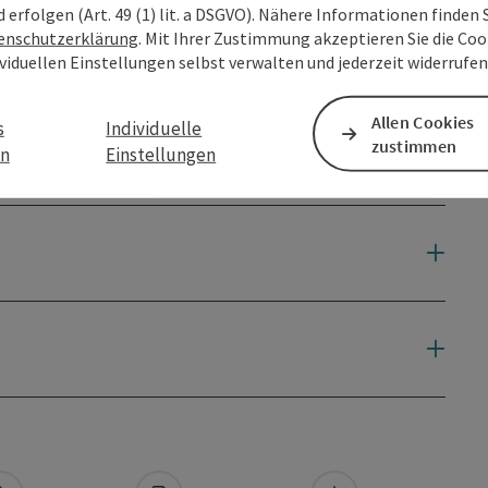
d erfolgen (Art. 49 (1) lit. a DSGVO). Nähere Informationen finden S
enschutzerklärung
. Mit Ihrer Zustimmung akzeptieren Sie die Cook
ividuellen Einstellungen selbst verwalten und jederzeit widerrufe
Allen Cookies
s
Individuelle
zustimmen
en
Einstellungen