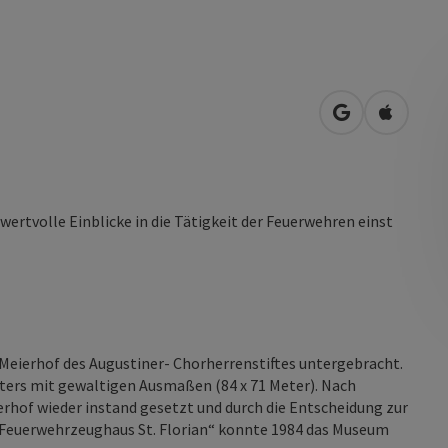
in Google Map
in Apple
rtvolle Einblicke in die Tätigkeit der Feuerwehren einst
Meierhof des Augustiner- Chorherrenstiftes untergebracht.
ters mit gewaltigen Ausmaßen (84 x 71 Meter). Nach
erhof wieder instand gesetzt und durch die Entscheidung zur
Feuerwehrzeughaus St. Florian“ konnte 1984 das Museum