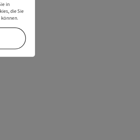
ie in
ies, die Sie
n können.