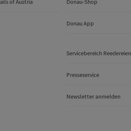
ails of Austria
Donau-Shop
Donau App
Servicebereich Reedereien
Presseservice
Newsletter anmelden