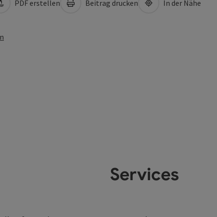
PDF erstellen
Beitrag drucken
In der Nähe
en
Services