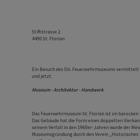
Stiftstrasse 2
4490
St. Florian
Ein Besuch des Oö. Feuerwehrmuseums vermittelt we
und jetzt.
Museum - Architektur - Handwerk
Das Feuerwehrmuseum St. Florian ist im barocken 
Das Gebäude hat die Form eines doppelten Vierkan
seinem Verfall in den 1960er-Jahren wurde der Mei
Museumsgründung durch den Verein „Historisches 