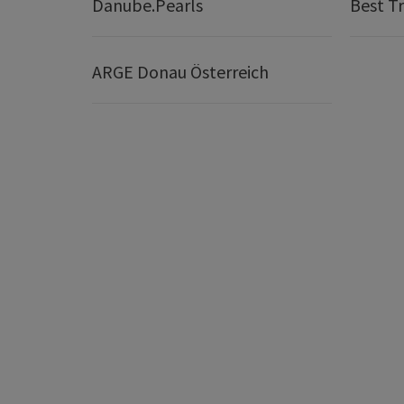
Danube.Pearls
Best Tr
ARGE Donau Österreich