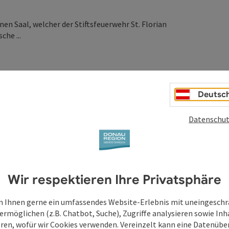
nen Saal, welcher der Stiftsfeuerwehr St. Florian
che ...
Deutsc
Datenschut
Wir respektieren Ihre Privatsphäre
 Ihnen gerne ein umfassendes Website-Erlebnis mit uneingesch
ermöglichen (z.B. Chatbot, Suche), Zugriffe analysieren sowie Inh
eren, wofür wir Cookies verwenden. Vereinzelt kann eine Datenübe