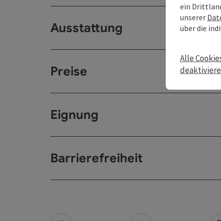
ein Drittlan
unserer
Dat
Ausstattung
über die ind
Alle Cookie
Preise
deaktivier
Eignung
Barrierefreiheit