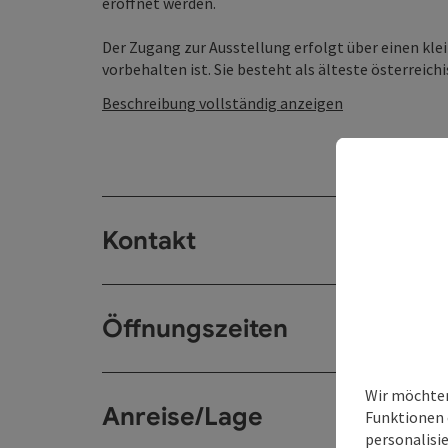
eröffnet werden.
Der Zugang zur Ausstellung erfolgt über einen klei
vorbehalten ist. Sie besteht als älteste österreichis
Beschreibung vollständig anzeigen
Kontakt
Öffnungszeiten
Wir möchten
Anreise/Lage
Funktionen 
personalisi