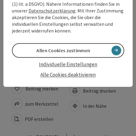
(1) lit. a DSGVO). Nähere Informationen finden Sie in
unserer
Datenschutzerklärung
. Mit Ihrer Zustimmung
Preise
akzeptieren Sie die Cookies, die Sie über die
individuellen Einstellungen selbst verwalten und
jederzeit widerrufen können.
Eignung
Allen Cookies zustimmen
Barrierefreiheit
Individuelle Einstellungen
Alle Cookies deaktivieren
Beitrag merken
Beitrag drucken
zum Merkzettel
In der Nähe
PDF erstellen