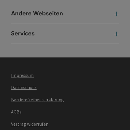
Andere Webseiten
And
Services
Ser
Impressum
Datenschutz
Barrierefreiheitserklärung
AGBs
Vertrag widerrufen