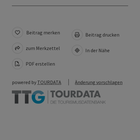
Beitrag merken
Beitrag drucken
zum Merkzettel
In der Nähe
PDF erstellen
powered by
TOURDATA
Änderung vorschlagen