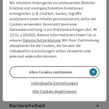
Wir möchten Ihnen gerne ein umfassendes Website-
Erlebnis mit uneingeschränkten Funktionen
ermöglichen (z.B. Chatbot, Suche), Zugriffe
analysieren sowie Inhalte personalisieren, wofür wir
Cookies verwenden. Vereinzelt kann eine
Kontakt
Datenübermittlung in ein Drittland erfolgen (Art. 49
(1) lit. a DSGVO). Nähere Informationen finden Sie in
unserer
Datenschutzerklärung
. Mit Ihrer Zustimmung
Öffnungszeiten
akzeptieren Sie die Cookies, die Sie über die
individuellen Einstellungen selbst verwalten und
jederzeit widerrufen können.
Anreise/Lage
Allen Cookies zustimmen
Ausstattung
Individuelle Einstellungen
Eignung
Alle Cookies deaktivieren
Barrierefreiheit