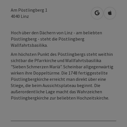
Am Pöstlingberg 1
in Google Map
in Apple
4040
Linz
Hoch über den Dächern von Linz - am beliebten
Pöstlingberg - steht die Pöstlingberg
Wallfahrtsbasilika.
Am höchsten Punkt des Pöstlingbergs steht weithin
sichtbar die Pfarrkirche und Wallfahrtsbasilika
"Sieben Schmerzen Mariä". Scheinbar allgegenwärtig
wirken ihre Doppeltürme. Die 1748 fertiggestellte
Pöstlingbergkirche erreicht man direkt über eine
Stiege, die beim Aussichtsplateau beginnt. Die
außerordentliche Lage macht das Wahrzeichen
Pöstlingbergkirche zur beliebten Hochzeitskirche.