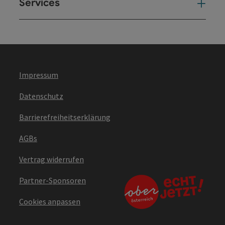
Services
Ser
Impressum
Datenschutz
Barrierefreiheitserklärung
AGBs
Vertrag widerrufen
Partner-Sponsoren
Cookies anpassen