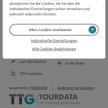
akzeptieren Sie die Cookies, die Sie über die
Eignung
individuellen Einstellungen selbst verwalten und
jederzeit widerrufen können.
Barrierefreiheit
Allen Cookies zustimmen
Individuelle Einstellungen
Alle Cookies deaktivieren
Beitrag merken
Beitrag drucken
zum Merkzettel
In der Nähe
PDF erstellen
powered by
TOURDATA
Änderung vorschlagen