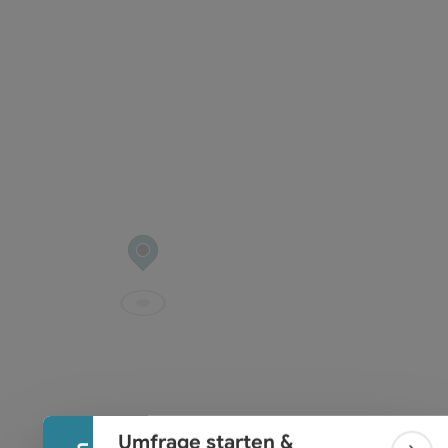
t öffnen
Banner einklappen
Umfrage starten &