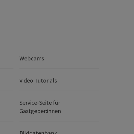
Webcams
Video Tutorials
Service-Seite für
Gastgeber:innen
Bilddatenbank