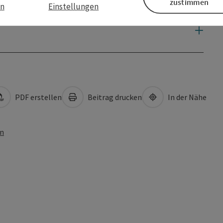
zustimmen
en
Einstellungen
PDF erstellen
Beitrag drucken
In der Nähe
en