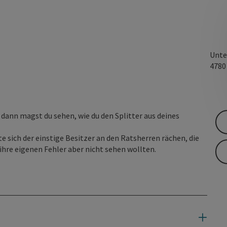
Unte
478
 dann magst du sehen, wie du den Splitter aus deines
e sich der einstige Besitzer an den Ratsherren rächen, die
 ihre eigenen Fehler aber nicht sehen wollten.