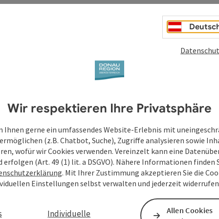
Deutsc
Datenschut
Wir respektieren Ihre Privatsphäre
 Ihnen gerne ein umfassendes Website-Erlebnis mit uneingesch
ermöglichen (z.B. Chatbot, Suche), Zugriffe analysieren sowie Inh
eren, wofür wir Cookies verwenden. Vereinzelt kann eine Datenübe
d erfolgen (Art. 49 (1) lit. a DSGVO). Nähere Informationen finden S
enschutzerklärung
. Mit Ihrer Zustimmung akzeptieren Sie die Cook
ividuellen Einstellungen selbst verwalten und jederzeit widerrufe
Allen Cookies
s
Individuelle