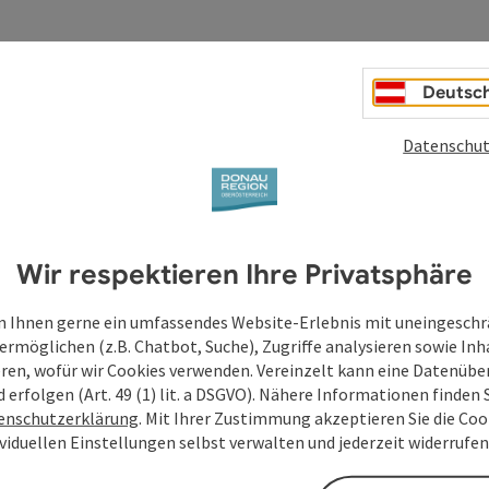
Deutsc
Datenschut
Wir respektieren Ihre Privatsphäre
 Ihnen gerne ein umfassendes Website-Erlebnis mit uneingesch
ermöglichen (z.B. Chatbot, Suche), Zugriffe analysieren sowie Inh
eren, wofür wir Cookies verwenden. Vereinzelt kann eine Datenübe
d erfolgen (Art. 49 (1) lit. a DSGVO). Nähere Informationen finden S
enschutzerklärung
. Mit Ihrer Zustimmung akzeptieren Sie die Cook
ividuellen Einstellungen selbst verwalten und jederzeit widerrufe