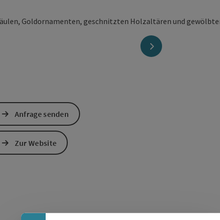
nächstes Element
Anfrage senden
Zur Website
Banner einklappen