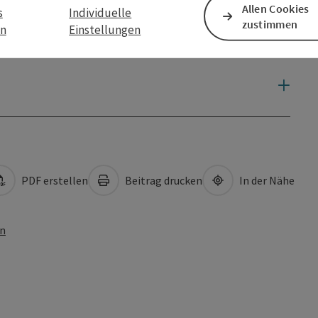
Allen Cookies
s
Individuelle
zustimmen
en
Einstellungen
PDF erstellen
Beitrag drucken
In der Nähe
en