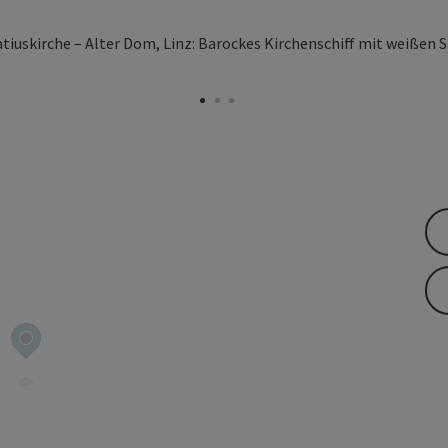
 öffnen