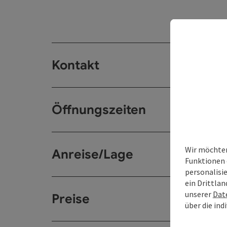
Kontakt
Öffnungszeiten
Wir möchten
Anreise/Lage
Funktionen 
personalisi
ein Drittlan
unserer
Dat
Preise
über die ind