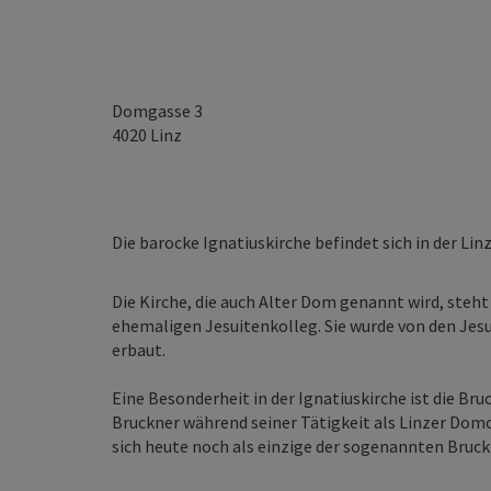
Domgasse 3
4020
Linz
Die barocke Ignatiuskirche befindet sich in der Lin
Die Kirche, die auch Alter Dom genannt wird, ste
ehemaligen Jesuitenkolleg. Sie wurde von den Jesu
erbaut.
Eine Besonderheit in der Ignatiuskirche ist die B
Bruckner während seiner Tätigkeit als Linzer Domo
sich heute noch als einzige der sogenannten Bruc