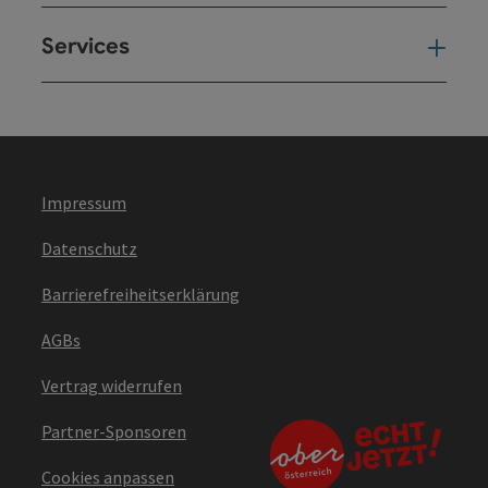
Services
Ser
Impressum
Datenschutz
Barrierefreiheitserklärung
AGBs
Vertrag widerrufen
Partner-Sponsoren
Cookies anpassen