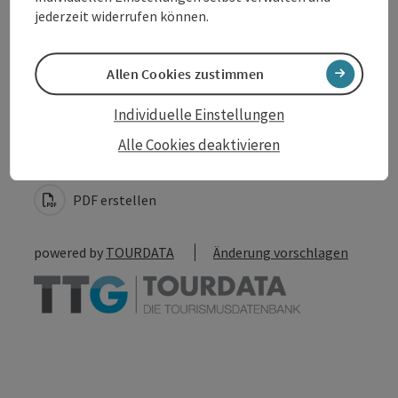
Barrierefreiheit
jederzeit widerrufen können.
Allen Cookies zustimmen
Beitrag merken
Individuelle Einstellungen
Beitrag drucken
Alle Cookies deaktivieren
zum Merkzettel
In der Nähe
PDF erstellen
powered by
TOURDATA
Änderung vorschlagen