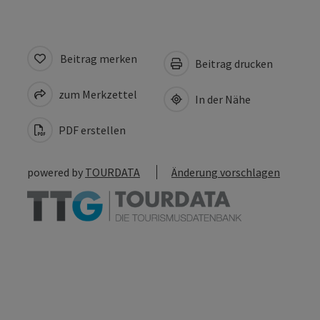
Beitrag merken
Beitrag drucken
zum Merkzettel
In der Nähe
PDF erstellen
powered by
TOURDATA
Änderung vorschlagen