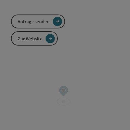
Anfrage senden
Zur Website