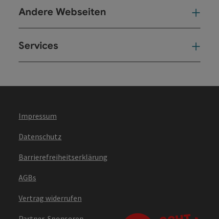
Andere Webseiten
And
Services
Ser
Impressum
Datenschutz
Barrierefreiheitserklärung
AGBs
Vertrag widerrufen
Partner-Sponsoren