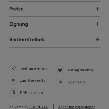
Preise
Eignung
Barrierefreiheit
Beitrag merken
Beitrag drucken
zum Merkzettel
In der Nähe
PDF erstellen
powered by
TOURDATA
Änderung vorschlagen