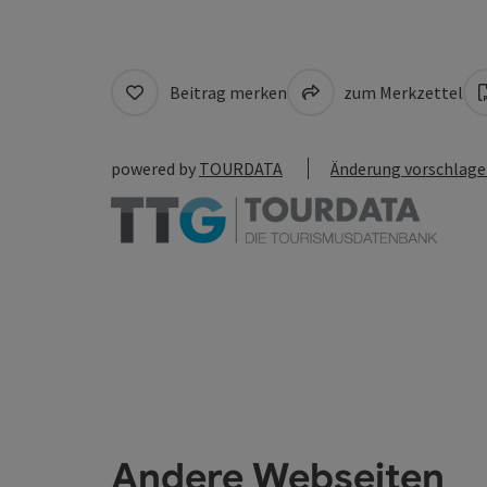
Beitrag merken
zum Merkzettel
powered by
TOURDATA
Änderung vorschlag
Andere Webseiten