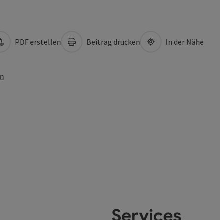
PDF erstellen
Beitrag drucken
In der Nähe
en
Services