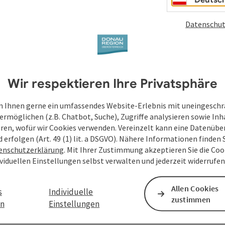
Datenschut
Wir respektieren Ihre Privatsphäre
 Ihnen gerne ein umfassendes Website-Erlebnis mit uneingesch
ermöglichen (z.B. Chatbot, Suche), Zugriffe analysieren sowie Inh
eren, wofür wir Cookies verwenden. Vereinzelt kann eine Datenübe
d erfolgen (Art. 49 (1) lit. a DSGVO). Nähere Informationen finden S
enschutzerklärung
. Mit Ihrer Zustimmung akzeptieren Sie die Cook
ividuellen Einstellungen selbst verwalten und jederzeit widerrufe
Allen Cookies
s
Individuelle
zustimmen
en
Einstellungen