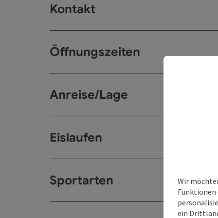
Kontakt
Öffnungszeiten
Anreise/Lage
Eislaufen
Sportarten
Wir möchten
Funktionen 
personalisi
ein Drittlan