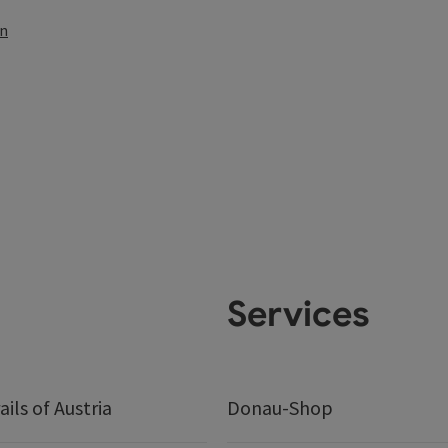
en
Services
ails of Austria
Donau-Shop