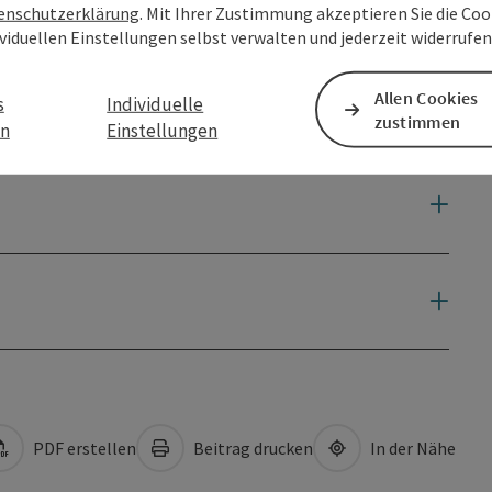
enschutzerklärung
. Mit Ihrer Zustimmung akzeptieren Sie die Cook
ividuellen Einstellungen selbst verwalten und jederzeit widerrufe
Allen Cookies
s
Individuelle
zustimmen
en
Einstellungen
PDF erstellen
Beitrag drucken
In der Nähe