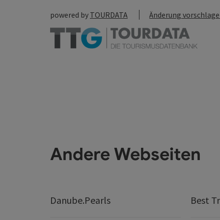
powered by
TOURDATA
Änderung vorschlag
Andere Webseiten
Danube.Pearls
Best Tr