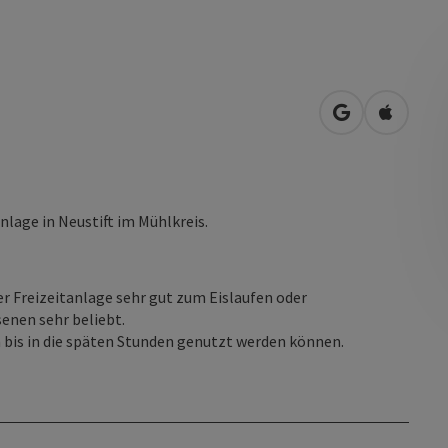
in Google Map
in Apple
nlage in Neustift im Mühlkreis.
er Freizeitanlage sehr gut zum Eislaufen oder
enen sehr beliebt.
n bis in die späten Stunden genutzt werden können.