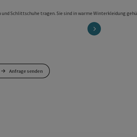
nächstes Element
Anfrage senden