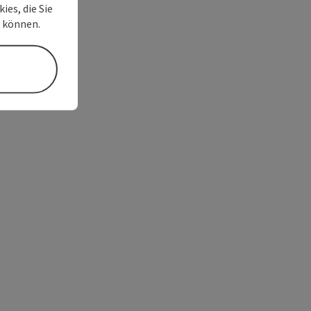
ies, die Sie
n können.