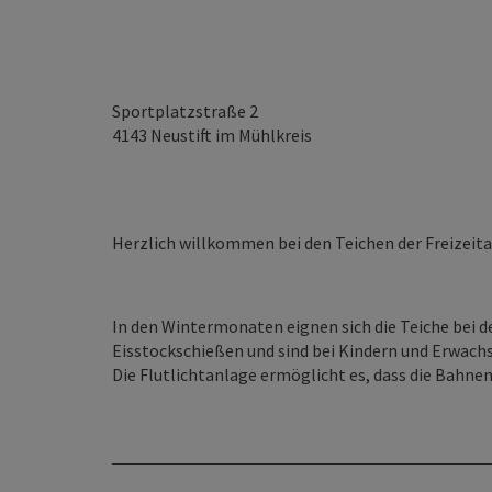
Sportplatzstraße 2
4143
Neustift im Mühlkreis
Herzlich willkommen bei den Teichen der Freizeita
In den Wintermonaten eignen sich die Teiche bei d
Eisstockschießen und sind bei Kindern und Erwachs
Die Flutlichtanlage ermöglicht es, dass die Bahne