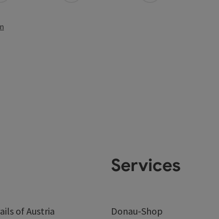
en
Services
ails of Austria
Donau-Shop