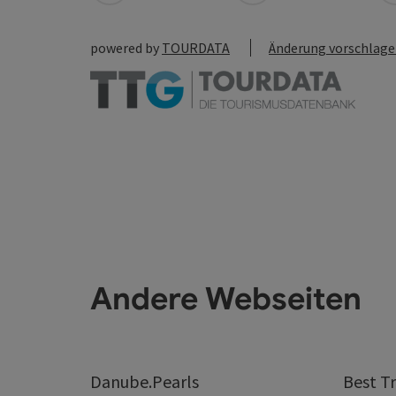
powered by
TOURDATA
Änderung vorschlag
Andere Webseiten
Danube.Pearls
Best Tr