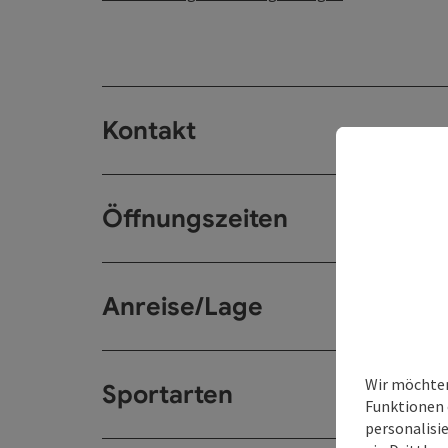
Kontakt
Öffnungszeiten
Anreise/Lage
Wir möchten
Sportarten
Funktionen 
personalisi