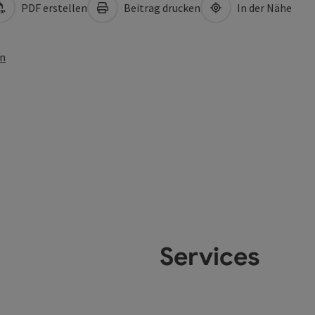
PDF erstellen
Beitrag drucken
In der Nähe
en
Services