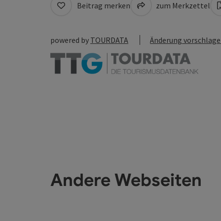
Beitrag merken
zum Merkzettel
powered by
TOURDATA
Änderung vorschlag
Andere Webseiten