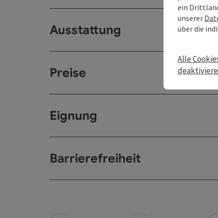
ein Drittlan
unserer
Dat
Ausstattung
über die ind
Alle Cookie
deaktivier
Preise
Eignung
Barrierefreiheit