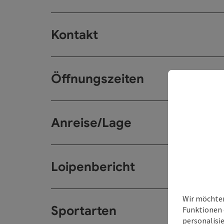
Kontakt
Öffnungszeiten
Anreise/Lage
Loipenbericht
Wir möchten
Sportarten
Funktionen 
personalisi