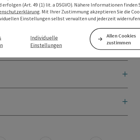
d erfolgen (Art. 49 (1) lit. a DSGVO). Nähere Informationen finden S
enschutzerklärung
. Mit Ihrer Zustimmung akzeptieren Sie die Cook
ividuellen Einstellungen selbst verwalten und jederzeit widerrufe
Allen Cookies
s
Individuelle
zustimmen
en
Einstellungen