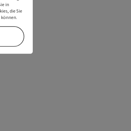
ie in
ies, die Sie
n können.