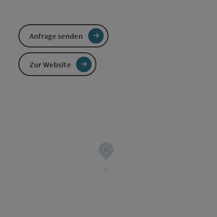
Anfrage senden
Zur Website