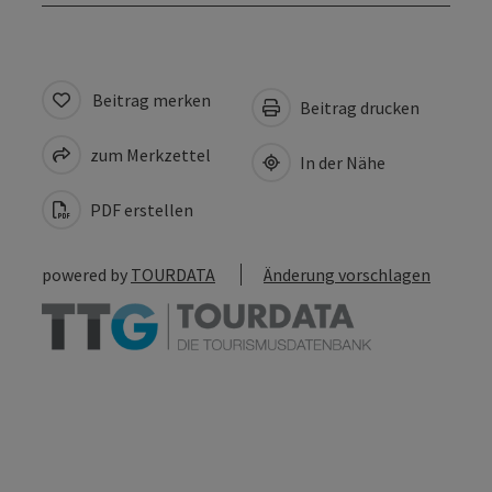
Beitrag merken
Beitrag drucken
zum Merkzettel
In der Nähe
PDF erstellen
powered by
TOURDATA
Änderung vorschlagen