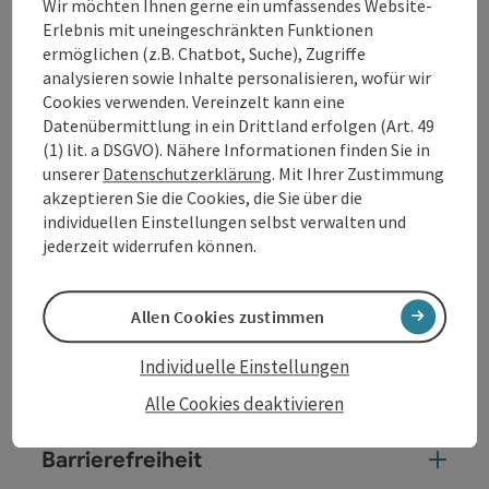
Wir möchten Ihnen gerne ein umfassendes Website-
und Oktober ...
Erlebnis mit uneingeschränkten Funktionen
Beschreibung vollständig anzeigen
ermöglichen (z.B. Chatbot, Suche), Zugriffe
analysieren sowie Inhalte personalisieren, wofür wir
Cookies verwenden. Vereinzelt kann eine
Datenübermittlung in ein Drittland erfolgen (Art. 49
(1) lit. a DSGVO). Nähere Informationen finden Sie in
unserer
Datenschutzerklärung
. Mit Ihrer Zustimmung
Kontakt
akzeptieren Sie die Cookies, die Sie über die
individuellen Einstellungen selbst verwalten und
jederzeit widerrufen können.
Öffnungszeiten
Allen Cookies zustimmen
Anreise/Lage
Individuelle Einstellungen
Eignung
Alle Cookies deaktivieren
Barrierefreiheit