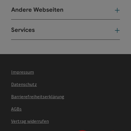
Andere Webseiten
And
Services
Ser
Impressum
Datenschutz
Barrierefreiheitserklärung
AGBs
Vertrag widerrufen