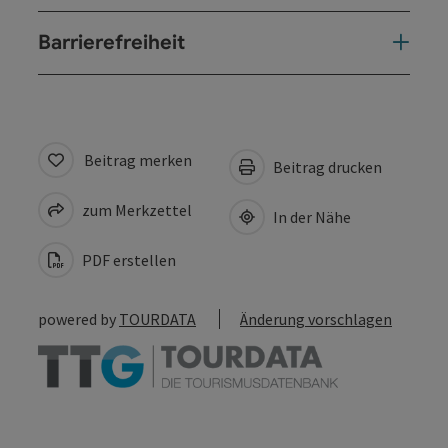
Barrierefreiheit
Beitrag merken
Beitrag drucken
zum Merkzettel
In der Nähe
PDF erstellen
powered by
TOURDATA
Änderung vorschlagen