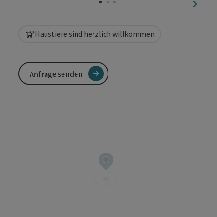
nächst
Haustiere sind herzlich willkommen
Anfrage senden