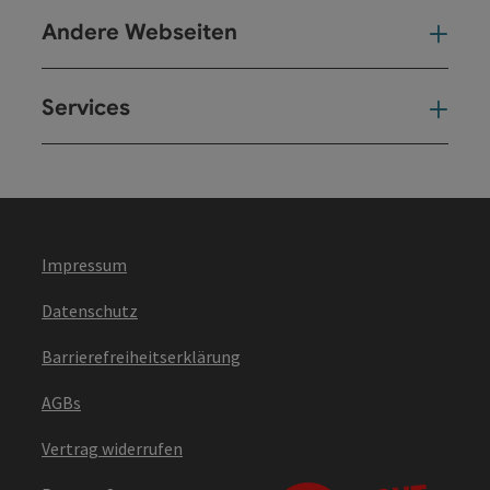
Andere Webseiten
And
Services
Ser
Impressum
Datenschutz
Barrierefreiheitserklärung
AGBs
Vertrag widerrufen