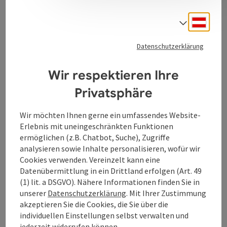
Deuts
Sprach
Datenschutzerklärung
Wir respektieren Ihre
Kontakt
Privatsphäre
Öffnungszeiten
Wir möchten Ihnen gerne ein umfassendes Website-
Erlebnis mit uneingeschränkten Funktionen
ermöglichen (z.B. Chatbot, Suche), Zugriffe
Anreise/Lage
analysieren sowie Inhalte personalisieren, wofür wir
Cookies verwenden. Vereinzelt kann eine
Datenübermittlung in ein Drittland erfolgen (Art. 49
Eignung
(1) lit. a DSGVO). Nähere Informationen finden Sie in
unserer
Datenschutzerklärung
. Mit Ihrer Zustimmung
akzeptieren Sie die Cookies, die Sie über die
Barrierefreiheit
individuellen Einstellungen selbst verwalten und
jederzeit widerrufen können.