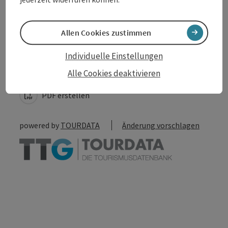
Allen Cookies zustimmen
Beitrag merken
Beitrag drucken
Individuelle Einstellungen
zum Merkzettel
Alle Cookies deaktivieren
In der Nähe
PDF erstellen
powered by
TOURDATA
Änderung vorschlagen