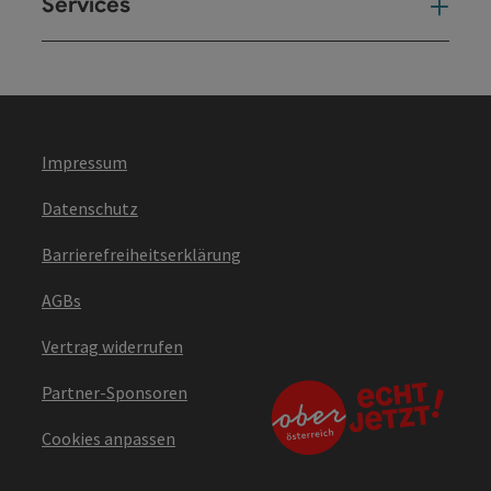
Services
Ser
Impressum
Datenschutz
Barrierefreiheitserklärung
AGBs
Vertrag widerrufen
Partner-Sponsoren
Cookies anpassen