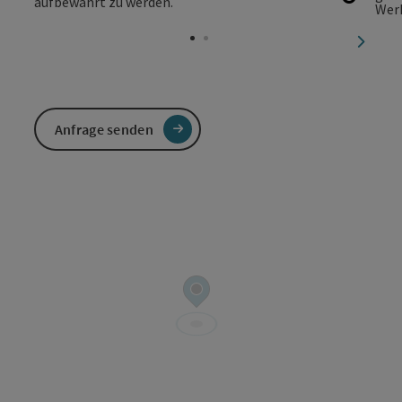
Copyri
nächst
Anfrage senden