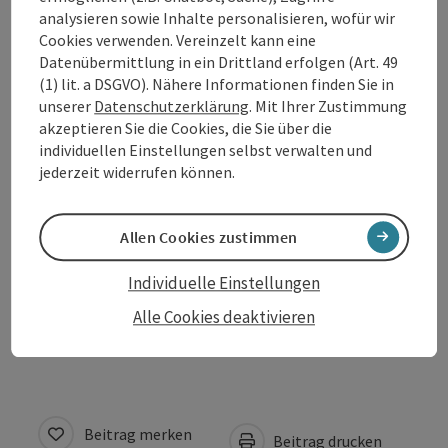
Kontakt
analysieren sowie Inhalte personalisieren, wofür wir
Cookies verwenden. Vereinzelt kann eine
Öffnungszeiten
Datenübermittlung in ein Drittland erfolgen (Art. 49
(1) lit. a DSGVO). Nähere Informationen finden Sie in
unserer
Datenschutzerklärung
. Mit Ihrer Zustimmung
Anreise/Lage
akzeptieren Sie die Cookies, die Sie über die
individuellen Einstellungen selbst verwalten und
jederzeit widerrufen können.
Preise
Allen Cookies zustimmen
Eignung
Individuelle Einstellungen
Barrierefreiheit
Alle Cookies deaktivieren
Beitrag merken
Beitrag drucken