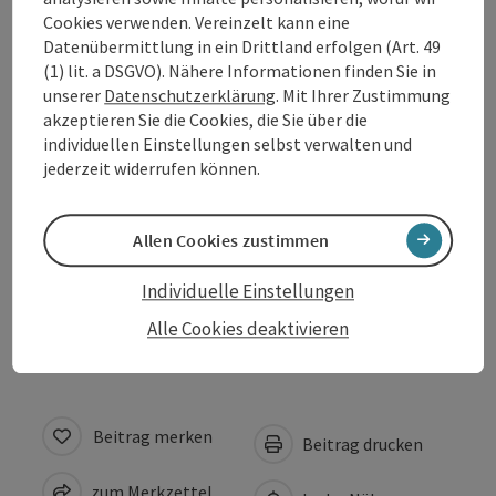
Cookies verwenden. Vereinzelt kann eine
Kontakt
Datenübermittlung in ein Drittland erfolgen (Art. 49
(1) lit. a DSGVO). Nähere Informationen finden Sie in
Öffnungszeiten
unserer
Datenschutzerklärung
. Mit Ihrer Zustimmung
akzeptieren Sie die Cookies, die Sie über die
individuellen Einstellungen selbst verwalten und
Anreise/Lage
jederzeit widerrufen können.
Eignung
Allen Cookies zustimmen
Individuelle Einstellungen
Barrierefreiheit
Alle Cookies deaktivieren
Beitrag merken
Beitrag drucken
zum Merkzettel