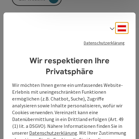
Stadtpolizei Schärding
Deuts
Sprach
Datenschutzerklärung
Wir respektieren Ihre
Kontakt
Privatsphäre
Öffnungszeiten
Wir möchten Ihnen gerne ein umfassendes Website-
Erlebnis mit uneingeschränkten Funktionen
ermöglichen (z.B. Chatbot, Suche), Zugriffe
Anreise/Lage
analysieren sowie Inhalte personalisieren, wofür wir
Cookies verwenden. Vereinzelt kann eine
Preise
Datenübermittlung in ein Drittland erfolgen (Art. 49
(1) lit. a DSGVO). Nähere Informationen finden Sie in
unserer
Datenschutzerklärung
. Mit Ihrer Zustimmung