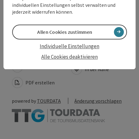
individuellen Einstellungen selbst verwalten und
jederzeit widerrufen können.
Barrierefreiheit
Allen Cookies zustimmen
Individuelle Einstellungen
Beitrag merken
Beitrag drucken
Alle Cookies deaktivieren
zum Merkzettel
In der Nähe
PDF erstellen
powered by
TOURDATA
Änderung vorschlagen