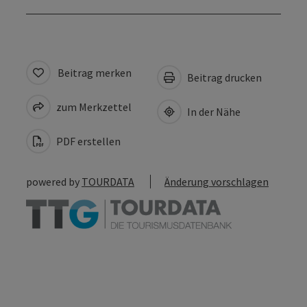
Beitrag merken
Beitrag drucken
zum Merkzettel
In der Nähe
PDF erstellen
powered by
TOURDATA
Änderung vorschlagen