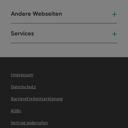
Andere Webseiten
And
Services
Ser
Impressum
Datenschutz
Barrierefreiheitserklärung
AGBs
Vertrag widerrufen