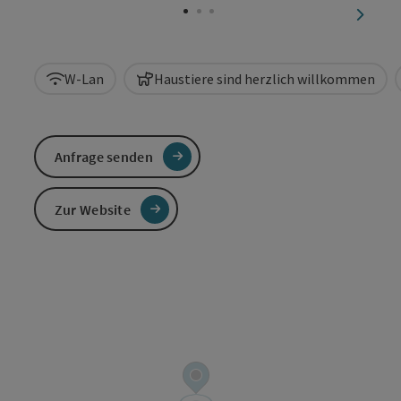
nächst
W-Lan
Haustiere sind herzlich willkommen
Anfrage senden
Zur Website