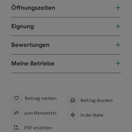
Öffnungszeiten
Eignung
Bewertungen
Meine Betriebe
Beitrag merken
Beitrag drucken
zum Merkzettel
In der Nähe
PDF erstellen