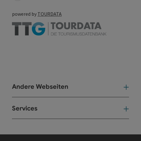
powered by
TOURDATA
Andere Webseiten
And
Services
Ser