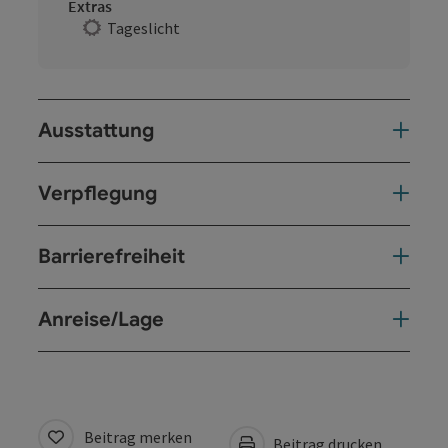
Extras
Tageslicht
Ausstattung
Verpflegung
Barrierefreiheit
Anreise/Lage
Beitrag merken
Beitrag drucken