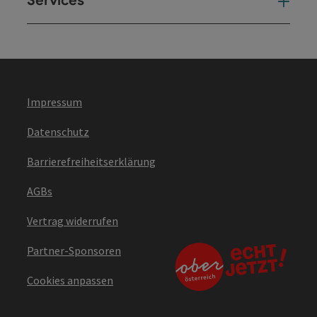
Services
Ser
Impressum
Datenschutz
Barrierefreiheitserklärung
AGBs
Vertrag widerrufen
Partner-Sponsoren
Cookies anpassen