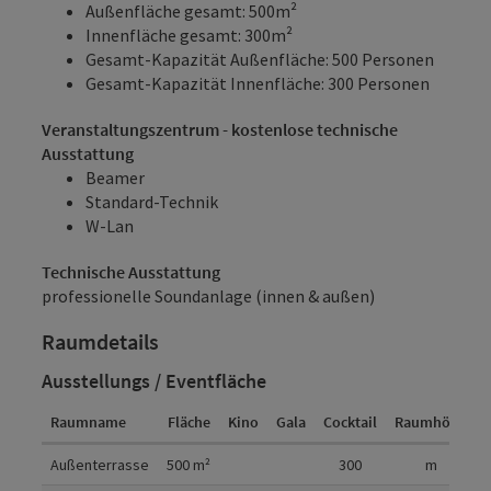
Außenfläche gesamt: 500m²
Innenfläche gesamt: 300m²
Gesamt-Kapazität Außenfläche: 500 Personen
Gesamt-Kapazität Innenfläche: 300 Personen
Veranstaltungszentrum - kostenlose technische
Ausstattung
Beamer
Standard-Technik
W-Lan
Technische Ausstattung
professionelle Soundanlage (innen & außen)
Raumdetails
Ausstellungs / Eventfläche
Raumname
Fläche
Kino
Gala
Cocktail
Raumhöhe
Raumdetails
Außenterrasse
500
m²
300
m