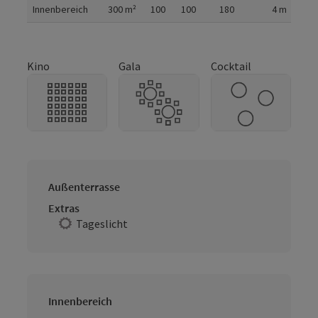
Innenbereich
300
m²
100
100
180
4
m
Kino
Gala
Cocktail
Außenterrasse
Extras
Tageslicht
Innenbereich