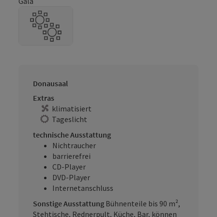
Gala
Donausaal
Extras
klimatisiert
Tageslicht
technische Ausstattung
Nichtraucher
barrierefrei
CD-Player
DVD-Player
Internetanschluss
Sonstige Ausstattung
Bühnenteile bis 90 m²,
Stehtische, Rednerpult, Küche, Bar, können