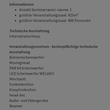
Informationen
Anzahl Seminarraum/-räume: 1
größter Veranstaltungssaal: 425m²
größter Veranstaltungssaal: 400 Personen
Technische Ausstattung
Internetanschluss
Veranstaltungszentrum - kostenpflichtige technische
Ausstattung
Bühnenscheinwerfer
Movinghead
PAR 64 Scheinwerfer
LED Scheinwerfer WELAKU
Mischpult
Funkmikrofon
Knopfmikrofon
Head-Set
Audio- und Videogeräte
Beamer