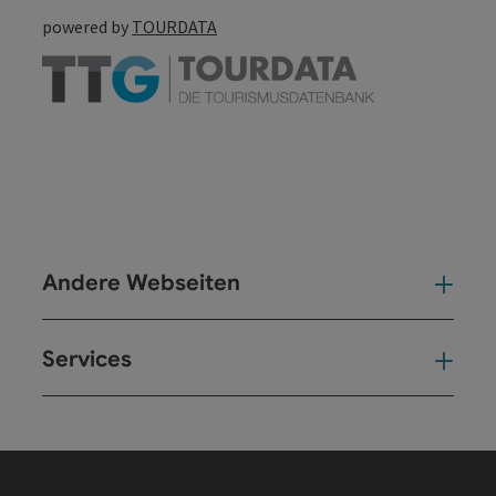
powered by
TOURDATA
Andere Webseiten
And
Services
Ser