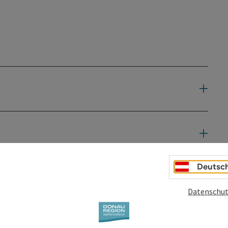
Deutsc
Datenschut