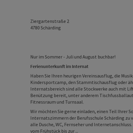
Ziergartenstraße 2
4780
Schärding
Nur im Sommer - Juli und August buchbar!
Ferienunterkunft im Internat
Haben Sie Ihren heurigen Vereinsausflug, die Mus
Kindersportcamp, den Stammtischausflug oder ähn
Internatsbereich sind alle Stockwerke auch mit Lif
Benützung bereit, unter anderem Tischfussballaut
Fitnessraum und Turnsaal.
Wir möchten Sie gerne einladen, einen Teil Ihrer 
Internatszimmern der Berufsschule Schärding zu 
alle Dusche, WC, Fernseher und Internetanschluss
vom Frühstück bis zur ...