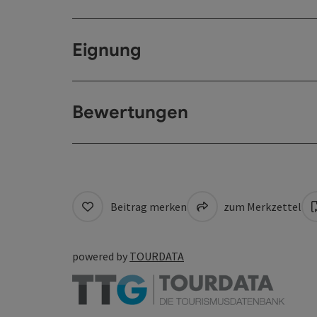
Eignung
Bewertungen
Beitrag merken
zum Merkzettel
powered by
TOURDATA