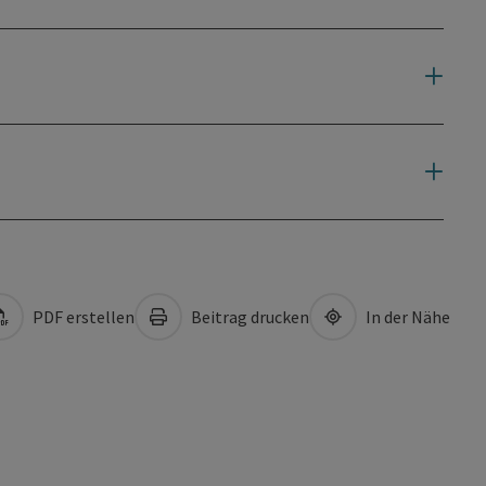
PDF erstellen
Beitrag drucken
In der Nähe