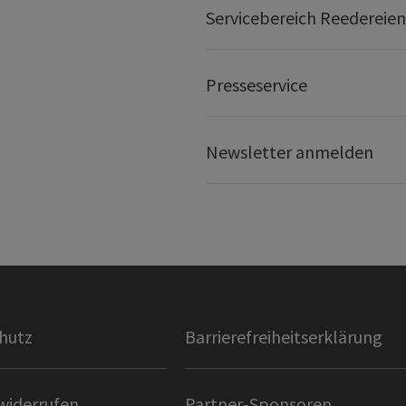
Servicebereich Reedereien
Presseservice
Newsletter anmelden
hutz
Barrierefreiheitserklärung
widerrufen
Partner-Sponsoren