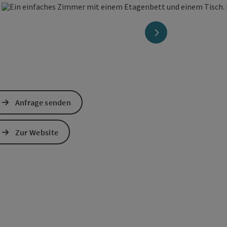
right öffnen
nächstes Element
Anfrage senden
Zur Website