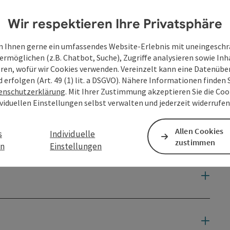
Wir respektieren Ihre Privatsphäre
 Ihnen gerne ein umfassendes Website-Erlebnis mit uneingesch
ermöglichen (z.B. Chatbot, Suche), Zugriffe analysieren sowie Inh
eren, wofür wir Cookies verwenden. Vereinzelt kann eine Datenübe
d erfolgen (Art. 49 (1) lit. a DSGVO). Nähere Informationen finden S
enschutzerklärung
. Mit Ihrer Zustimmung akzeptieren Sie die Cook
ividuellen Einstellungen selbst verwalten und jederzeit widerrufe
Allen Cookies
s
Individuelle
zustimmen
en
Einstellungen