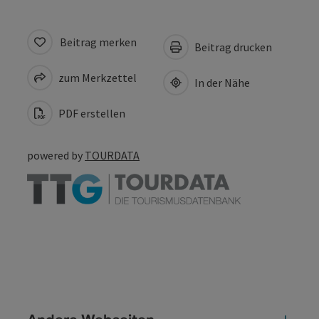
Beitrag merken
Beitrag drucken
zum Merkzettel
In der Nähe
PDF erstellen
powered by
TOURDATA