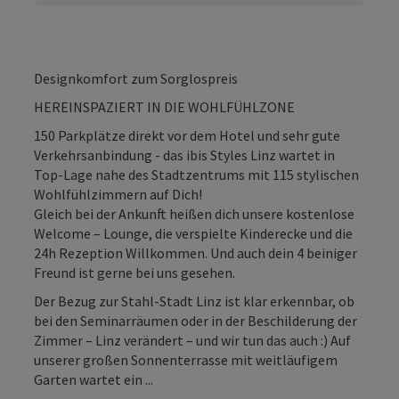
Designkomfort zum Sorglospreis
HEREINSPAZIERT IN DIE WOHLFÜHLZONE
150 Parkplätze direkt vor dem Hotel und sehr gute
Verkehrsanbindung - das ibis Styles Linz wartet in
Top-Lage nahe des Stadtzentrums mit 115 stylischen
Wohlfühlzimmern auf Dich!
Gleich bei der Ankunft heißen dich unsere kostenlose
Welcome – Lounge, die verspielte Kinderecke und die
24h Rezeption Willkommen. Und auch dein 4 beiniger
Freund ist gerne bei uns gesehen.
Der Bezug zur Stahl-Stadt Linz ist klar erkennbar, ob
bei den Seminarräumen oder in der Beschilderung der
Zimmer – Linz verändert – und wir tun das auch :) Auf
unserer großen Sonnenterrasse mit weitläufigem
Garten wartet ein ...