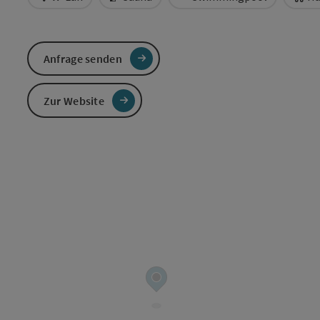
Anfrage senden
Zur Website