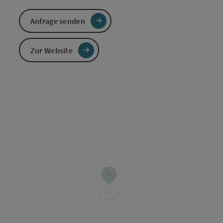
Anfrage senden
Zur Website