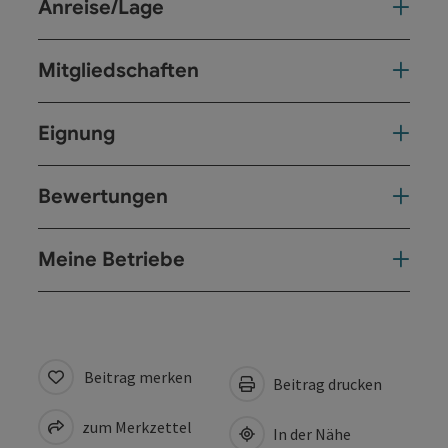
Anreise/Lage
Mitgliedschaften
Eignung
Bewertungen
Meine Betriebe
Beitrag merken
Beitrag drucken
zum Merkzettel
In der Nähe