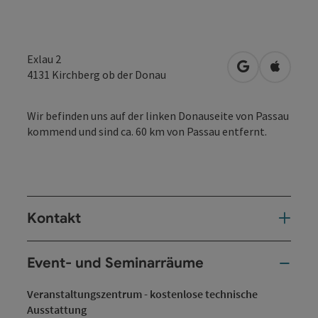
Exlau 2
in Google Map
in Apple
4131
Kirchberg ob der Donau
Wir befinden uns auf der linken Donauseite von Passau
kommend und sind ca. 60 km von Passau entfernt.
Kontakt
Event- und Seminarräume
Veranstaltungszentrum - kostenlose technische
Ausstattung