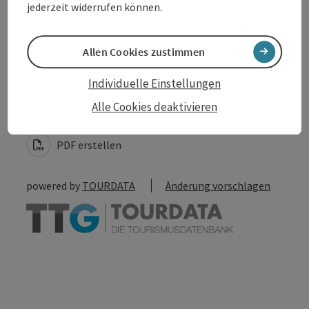
jederzeit widerrufen können.
Allen Cookies zustimmen
Beitrag merken
Beitrag drucken
Individuelle Einstellungen
Alle Cookies deaktivieren
zum Merkzettel
In der Nähe
PDF erstellen
powered by
TOURDATA
Änderung vorschlagen