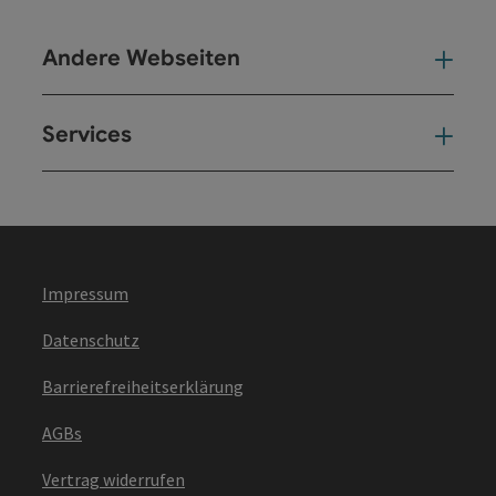
Andere Webseiten
And
Services
Ser
Impressum
Datenschutz
Barrierefreiheitserklärung
AGBs
Vertrag widerrufen