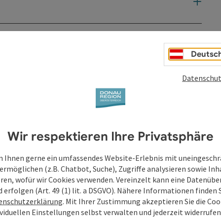
Deutsc
Datenschut
Wir respektieren Ihre Privatsphäre
 Ihnen gerne ein umfassendes Website-Erlebnis mit uneingesch
ermöglichen (z.B. Chatbot, Suche), Zugriffe analysieren sowie Inh
eren, wofür wir Cookies verwenden. Vereinzelt kann eine Datenübe
d erfolgen (Art. 49 (1) lit. a DSGVO). Nähere Informationen finden S
enschutzerklärung
. Mit Ihrer Zustimmung akzeptieren Sie die Cook
ividuellen Einstellungen selbst verwalten und jederzeit widerrufe