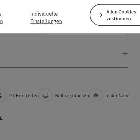
Allen Cookies
s
Individuelle
zustimmen
en
Einstellungen
PDF erstellen
Beitrag drucken
In der Nähe
en