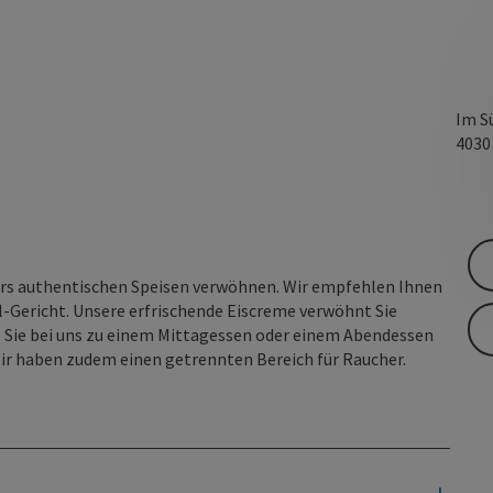
Im S
403
ers authentischen Speisen verwöhnen. Wir empfehlen Ihnen
l-Gericht. Unsere erfrischende Eiscreme verwöhnt Sie
, Sie bei uns zu einem Mittagessen oder einem Abendessen
 haben zudem einen getrennten Bereich für Raucher.