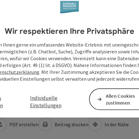
Wir respektieren Ihre Privatsphäre
 Ihnen gerne ein umfassendes Website-Erlebnis mit uneingesch
ermöglichen (z.B. Chatbot, Suche), Zugriffe analysieren sowie Inh
eren, wofür wir Cookies verwenden. Vereinzelt kann eine Datenübe
d erfolgen (Art. 49 (1) lit. a DSGVO). Nähere Informationen finden S
enschutzerklärung
. Mit Ihrer Zustimmung akzeptieren Sie die Cook
ividuellen Einstellungen selbst verwalten und jederzeit widerrufe
Allen Cookies
s
Individuelle
zustimmen
en
Einstellungen
PDF erstellen
Beitrag drucken
In der Nähe