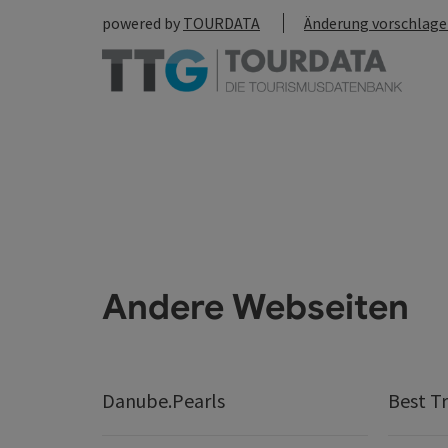
powered by
TOURDATA
Änderung vorschlag
Andere Webseiten
Danube.Pearls
Best Tr