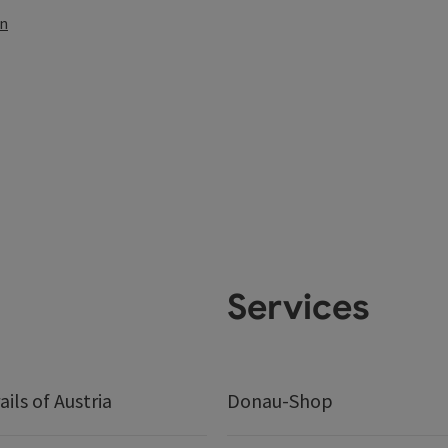
en
Services
ails of Austria
Donau-Shop