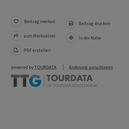
Beitrag merken
Beitrag drucken
zum Merkzettel
In der Nähe
PDF erstellen
powered by
TOURDATA
Änderung vorschlagen