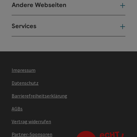
Andere Webseiten
And
Services
Ser
Impressum
Datenschutz
Barrierefreiheitserklärung
AGBs
Vertrag widerrufen
Partner-Sponsoren