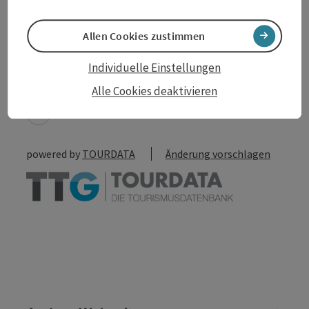
Allen Cookies zustimmen
Beitrag merken
Beitrag drucken
Individuelle Einstellungen
zum Merkzettel
In der Nähe
Alle Cookies deaktivieren
PDF erstellen
powered by
TOURDATA
Änderung vorschlagen