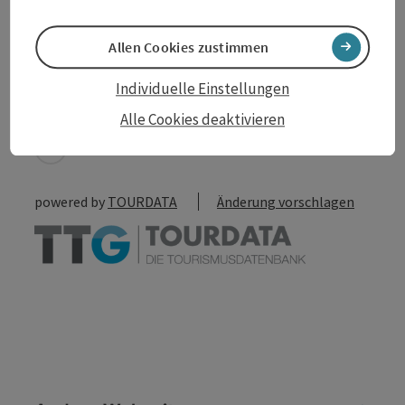
Allen Cookies zustimmen
Beitrag merken
Beitrag drucken
Individuelle Einstellungen
zum Merkzettel
In der Nähe
Alle Cookies deaktivieren
PDF erstellen
powered by
TOURDATA
Änderung vorschlagen