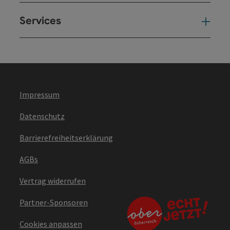
Services
Ser
Impressum
Datenschutz
Barrierefreiheitserklärung
AGBs
Vertrag widerrufen
Partner-Sponsoren
Cookies anpassen