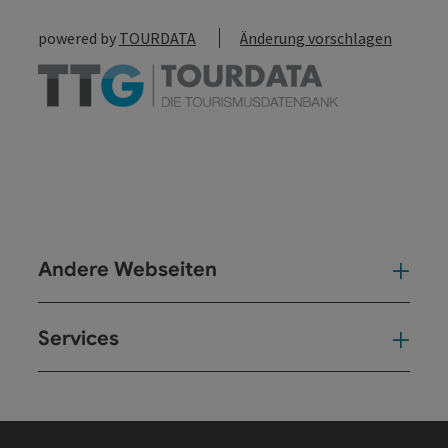
powered by
TOURDATA
Änderung vorschlagen
Andere Webseiten
And
Services
Ser