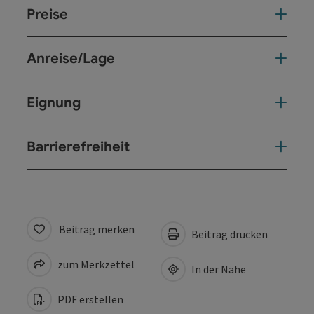
Preise
Anreise/Lage
Eignung
Barrierefreiheit
Beitrag merken
Beitrag drucken
zum Merkzettel
In der Nähe
PDF erstellen