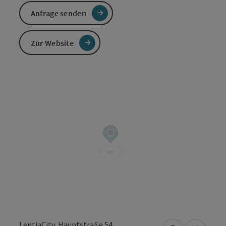
Anfrage senden
Zur Website
LentiaCity, Hauptstraße 54