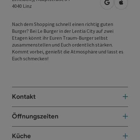
in Google Map
in Apple
4040
Linz
Nach dem Shopping schnell einen richtig guten
Burger? Bei Le Burger in der Lentia City auf zwei
Etagen könnt ihr Euren Traum-Burger selbst
zusammenstellen und Euch ordentlich stärken.
Kommt vorbei, genießt die Atmosphäre und lasst es
Euch schmecken!
Kontakt
Öffnungszeiten
Küche